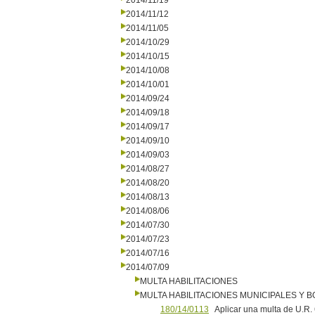
2014/11/19
2014/11/12
2014/11/05
2014/10/29
2014/10/15
2014/10/08
2014/10/01
2014/09/24
2014/09/18
2014/09/17
2014/09/10
2014/09/03
2014/08/27
2014/08/20
2014/08/13
2014/08/06
2014/07/30
2014/07/23
2014/07/16
2014/07/09
MULTA HABILITACIONES
MULTA HABILITACIONES MUNICIPALES Y
180/14/0113
Aplicar una multa de U.R.