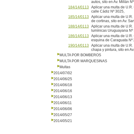
autos, sito en Av. Millán N
184/14/0113
Aplicar una multa de U.R. 
calle Cádiz Nº 3025,
185/14/0113
Aplicar una multa de U.R.
de cortinas, sito en Av. Sa
188/14/0113
Aplicar una multa de U.R. 
lumínicas Uruguayana Nº
186/14/0113
Aplicar una multa de U.R. 
esquina de Caraguata Nº 2
190/14/0113
Aplicar una multa de U.R. 
chapa y pintura, sito en
MULTA POR BOMBEROS
MULTA POR MARQUESINAS
Multas
2014/07/02
2014/06/25
2014/06/18
2014/06/16
2014/06/13
2014/06/11
2014/06/06
2014/05/27
2014/05/21