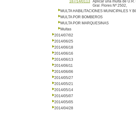
187/14/0113
Aplicar una multa de U.R. 
Gral. Flores Nº 2502,
MULTA HABILITACIONES MUNICIPALES Y
MULTA POR BOMBEROS
MULTA POR MARQUESINAS
Multas
2014/07/02
2014/06/25
2014/06/18
2014/06/16
2014/06/13
2014/06/11
2014/06/06
2014/05/27
2014/05/21
2014/05/14
2014/05/07
2014/05/05
2014/04/28