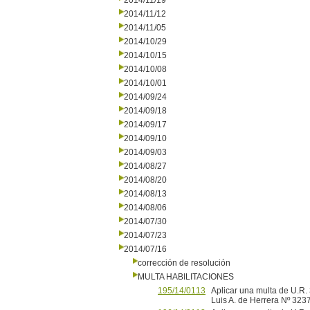
2014/11/19
2014/11/12
2014/11/05
2014/10/29
2014/10/15
2014/10/08
2014/10/01
2014/09/24
2014/09/18
2014/09/17
2014/09/10
2014/09/03
2014/08/27
2014/08/20
2014/08/13
2014/08/06
2014/07/30
2014/07/23
2014/07/16
corrección de resolución
MULTA HABILITACIONES
195/14/0113
Aplicar una multa de U.R.
Luis A. de Herrera Nº 3237