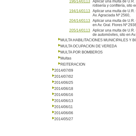
196/14/0113
Aplicar una multa de U.R.
rotisería y confitería, sito
194/14/0113
Aplicar una multa de U.R
Av. Agraciada Nº 2560,
204/14/0113
Aplicar una multa de U.R. 
en Av. Gral. Flores Nº 
205/14/0113
Aplicar una multa de U.R
de automóviles, sito en 
MULTA HABILITACIONES MUNICIPALES Y
MULTA OCUPACION DE VEREDA
MULTA POR BOMBEROS
Multas
REITERACION
2014/07/09
2014/07/02
2014/06/25
2014/06/18
2014/06/16
2014/06/13
2014/06/11
2014/06/06
2014/05/27