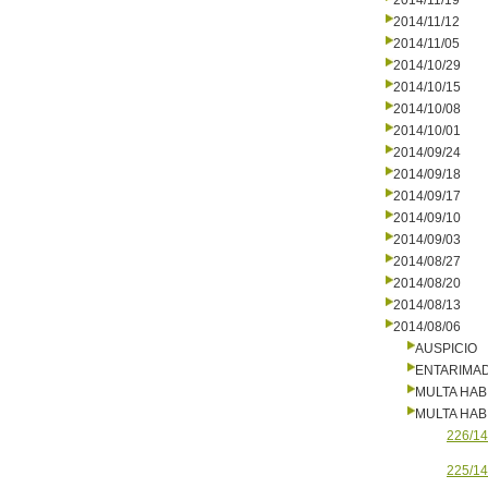
2014/11/19
2014/11/12
2014/11/05
2014/10/29
2014/10/15
2014/10/08
2014/10/01
2014/09/24
2014/09/18
2014/09/17
2014/09/10
2014/09/03
2014/08/27
2014/08/20
2014/08/13
2014/08/06
AUSPICIO
ENTARIMA
MULTA HAB
MULTA HAB
226/14
225/14