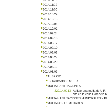
2014/11/19
2014/11/12
2014/11/05
2014/10/29
2014/10/15
2014/10/08
2014/10/01
2014/09/24
2014/09/18
2014/09/17
2014/09/10
2014/09/03
2014/08/27
2014/08/20
2014/08/13
2014/08/06
AUSPICIO
ENTARIMADOS MULTA
MULTA HABILITACIONES
222/14/0113
Aplicar una multa de U.R. 
sito en la calle Carabela 
MULTA HABILITACIONES MUNICIPALES Y
MULTA POR HUMEDADES