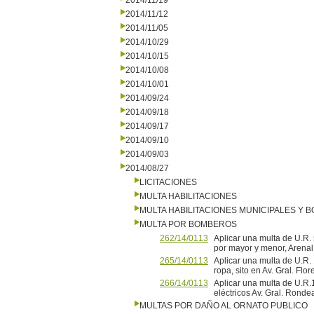
2014/11/19
2014/11/12
2014/11/05
2014/10/29
2014/10/15
2014/10/08
2014/10/01
2014/09/24
2014/09/18
2014/09/17
2014/09/10
2014/09/03
2014/08/27
LICITACIONES
MULTA HABILITACIONES
MULTA HABILITACIONES MUNICIPALES Y
MULTA POR BOMBEROS
262/14/0113
Aplicar una multa de U.R.
por mayor y menor, Arena
265/14/0113
Aplicar una multa de U.R.
ropa, sito en Av. Gral. Flo
266/14/0113
Aplicar una multa de U.R
eléctricos Av. Gral. Ro
MULTAS POR DAÑO AL ORNATO PUBLICO