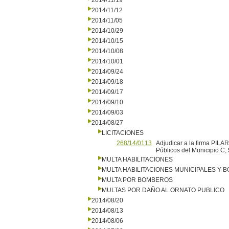
2014/11/19
2014/11/12
2014/11/05
2014/10/29
2014/10/15
2014/10/08
2014/10/01
2014/09/24
2014/09/18
2014/09/17
2014/09/10
2014/09/03
2014/08/27
LICITACIONES
268/14/0113
Adjudicar a la firma PILA
Públicos del Municipio C,
MULTA HABILITACIONES
MULTA HABILITACIONES MUNICIPALES Y
MULTA POR BOMBEROS
MULTAS POR DAÑO AL ORNATO PUBLICO
2014/08/20
2014/08/13
2014/08/06