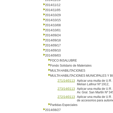
2014/11/19
2014/11/12
2014/11/05
2014/10/29
2014/10/15
2014/10/08
2014/10/01
2014/09/24
2014/09/18
2014/09/17
2014/09/10
2014/09/03
FOCO INSALUBRE
Fondo Solidario de Materiales
MULTA HABILITACIONES
MULTA HABILITACIONES MUNICIPALES Y
271/14/0113
Aplicar una multa de U.R. 
Melian Lafinur Nº 1912,
273/14/0113
Aplicar una multa de U.R. 
Av. Gral. San Martín Nº 34
272/14/0113
Aplicar una multa de U.R. 3
de accesorios para automóv
Partidas Especiales
2014/08/27