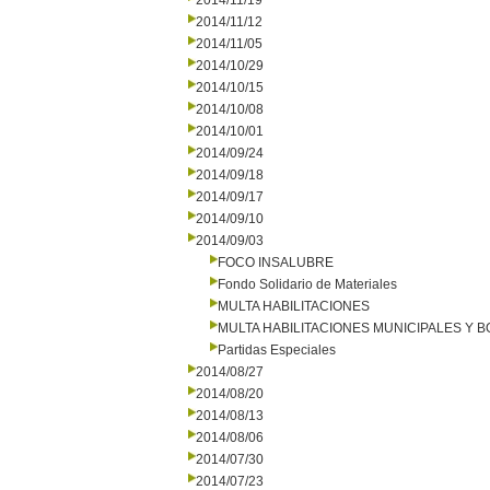
2014/11/19
2014/11/12
2014/11/05
2014/10/29
2014/10/15
2014/10/08
2014/10/01
2014/09/24
2014/09/18
2014/09/17
2014/09/10
2014/09/03
FOCO INSALUBRE
Fondo Solidario de Materiales
MULTA HABILITACIONES
MULTA HABILITACIONES MUNICIPALES Y
Partidas Especiales
2014/08/27
2014/08/20
2014/08/13
2014/08/06
2014/07/30
2014/07/23