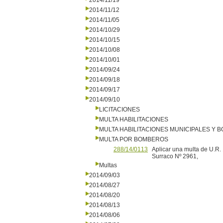
2014/11/19
2014/11/12
2014/11/05
2014/10/29
2014/10/15
2014/10/08
2014/10/01
2014/09/24
2014/09/18
2014/09/17
2014/09/10
LICITACIONES
MULTA HABILITACIONES
MULTA HABILITACIONES MUNICIPALES Y
MULTA POR BOMBEROS
288/14/0113
Aplicar una multa de U.R. 1
Surraco Nº 2961,
Multas
2014/09/03
2014/08/27
2014/08/20
2014/08/13
2014/08/06