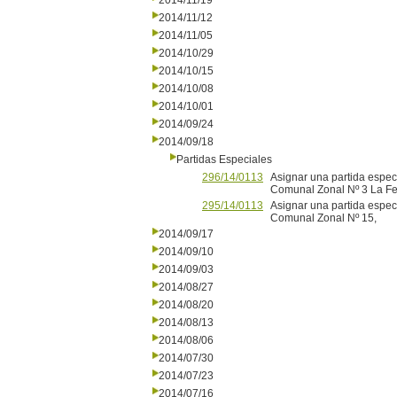
2014/11/19
2014/11/12
2014/11/05
2014/10/29
2014/10/15
2014/10/08
2014/10/01
2014/09/24
2014/09/18
Partidas Especiales
296/14/0113
Asignar una partida especi
Comunal Zonal Nº 3 La Fer
295/14/0113
Asignar una partida especi
Comunal Zonal Nº 15,
2014/09/17
2014/09/10
2014/09/03
2014/08/27
2014/08/20
2014/08/13
2014/08/06
2014/07/30
2014/07/23
2014/07/16