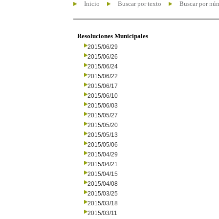
Inicio
Buscar por texto
Buscar por nú
Resoluciones Municipales
2015/06/29
2015/06/26
2015/06/24
2015/06/22
2015/06/17
2015/06/10
2015/06/03
2015/05/27
2015/05/20
2015/05/13
2015/05/06
2015/04/29
2015/04/21
2015/04/15
2015/04/08
2015/03/25
2015/03/18
2015/03/11