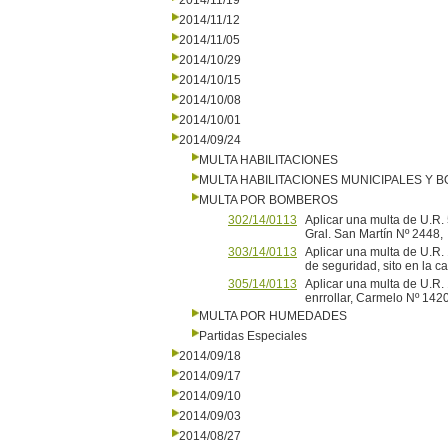
2014/11/19
2014/11/12
2014/11/05
2014/10/29
2014/10/15
2014/10/08
2014/10/01
2014/09/24
MULTA HABILITACIONES
MULTA HABILITACIONES MUNICIPALES Y
MULTA POR BOMBEROS
302/14/0113
Aplicar una multa de U.R. 
Gral. San Martín Nº 2448,
303/14/0113
Aplicar una multa de U.R
de seguridad, sito en la ca
305/14/0113
Aplicar una multa de U.R
enrrollar, Carmelo Nº 1
MULTA POR HUMEDADES
Partidas Especiales
2014/09/18
2014/09/17
2014/09/10
2014/09/03
2014/08/27