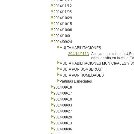
2014/11/19
2014/11/12
2014/11/05
2014/10/29
2014/10/15
2014/10/08
2014/10/01
2014/09/24
MULTA HABILITACIONES
304/14/0113
Aplicar una multa de U.R
enrollar, sito en la cal
MULTA HABILITACIONES MUNICIPALES Y
MULTA POR BOMBEROS
MULTA POR HUMEDADES
Partidas Especiales
2014/09/18
2014/09/17
2014/09/10
2014/09/03
2014/08/27
2014/08/20
2014/08/13
2014/08/06