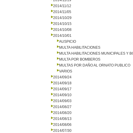
2014/11/19
2014/11/12
2014/11/05
2014/10/29
2014/10/15
2014/10/08
2014/10/01
AUSPICIO
MULTA HABILITACIONES
MULTA HABILITACIONES MUNICIPALES Y
MULTA POR BOMBEROS
MULTAS POR DAÑO AL ORNATO PUBLICO
VARIOS
2014/09/24
2014/09/18
2014/09/17
2014/09/10
2014/09/03
2014/08/27
2014/08/20
2014/08/13
2014/08/06
2014/07/30