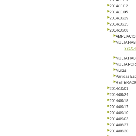
2014/11/19
2014/11/12
2014/11/05
2014/10/29
2014/10/15
2014/10/08
AMPLIACI
MULTA HAB
331/14
MULTA HAB
MULTA PO
Multas
Partidas Es
REITERAC
2014/10/01
2014/09/24
2014/09/18
2014/09/17
2014/09/10
2014/09/03
2014/08/27
2014/08/20