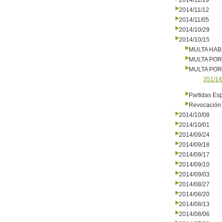
2014/11/19
2014/11/12
2014/11/05
2014/10/29
2014/10/15
MULTA HAB
MULTA PO
MULTA PO
351/14
Partidas Es
Revocación 
2014/10/08
2014/10/01
2014/09/24
2014/09/18
2014/09/17
2014/09/10
2014/09/03
2014/08/27
2014/08/20
2014/08/13
2014/08/06