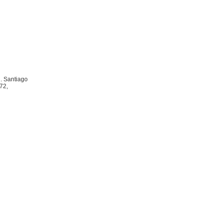
l. Santiago
72,