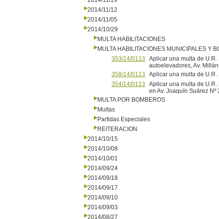
2014/11/19
2014/11/12
2014/11/05
2014/10/29
MULTA HABILITACIONES
MULTA HABILITACIONES MUNICIPALES Y
353/14/0113
Aplicar una multa de U.R.
autoelevadores, Av. Millán
358/14/0113
Aplicar una multa de U.R. 
354/14/0113
Aplicar una multa de U.R. 
en Av. Joaquín Suárez 
MULTA POR BOMBEROS
Multas
Partidas Especiales
REITERACION
2014/10/15
2014/10/08
2014/10/01
2014/09/24
2014/09/18
2014/09/17
2014/09/10
2014/09/03
2014/08/27