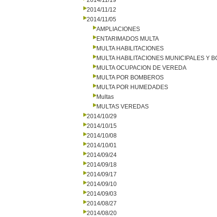
2014/11/19
2014/11/12
2014/11/05
AMPLIACIONES
ENTARIMADOS MULTA
MULTA HABILITACIONES
MULTA HABILITACIONES MUNICIPALES Y
MULTA OCUPACION DE VEREDA
MULTA POR BOMBEROS
MULTA POR HUMEDADES
Multas
MULTAS VEREDAS
2014/10/29
2014/10/15
2014/10/08
2014/10/01
2014/09/24
2014/09/18
2014/09/17
2014/09/10
2014/09/03
2014/08/27
2014/08/20