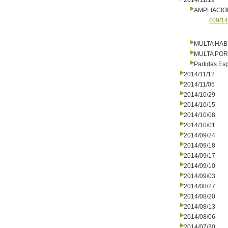
2014/11/19
AMPLIACI
409/14
MULTA HAB
MULTA PO
Partidas Es
2014/11/12
2014/11/05
2014/10/29
2014/10/15
2014/10/08
2014/10/01
2014/09/24
2014/09/18
2014/09/17
2014/09/10
2014/09/03
2014/08/27
2014/08/20
2014/08/13
2014/08/06
2014/07/30