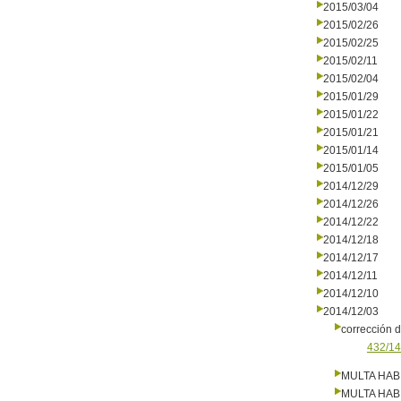
2015/03/04
2015/02/26
2015/02/25
2015/02/11
2015/02/04
2015/01/29
2015/01/22
2015/01/21
2015/01/14
2015/01/05
2014/12/29
2014/12/26
2014/12/22
2014/12/18
2014/12/17
2014/12/11
2014/12/10
2014/12/03
corrección d
432/14
MULTA HAB
MULTA HAB