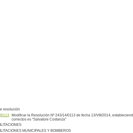
e resolución
/0113
Modificar la Resolución Nº 243/14/0113 de fecha 13/VIII/2014, establecien
correctos es "Salvatore Costanza"
ILITACIONES
ILITACIONES MUNICIPALES Y BOMBEROS