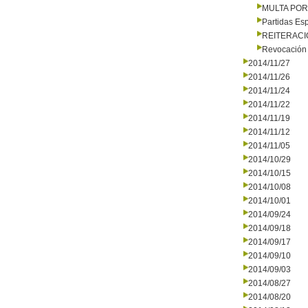
MULTA PO
Partidas Es
REITERAC
Revocación 
2014/11/27
2014/11/26
2014/11/24
2014/11/22
2014/11/19
2014/11/12
2014/11/05
2014/10/29
2014/10/15
2014/10/08
2014/10/01
2014/09/24
2014/09/18
2014/09/17
2014/09/10
2014/09/03
2014/08/27
2014/08/20