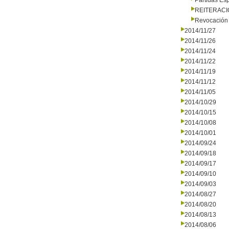
Partidas Es
REITERAC
Revocación 
2014/11/27
2014/11/26
2014/11/24
2014/11/22
2014/11/19
2014/11/12
2014/11/05
2014/10/29
2014/10/15
2014/10/08
2014/10/01
2014/09/24
2014/09/18
2014/09/17
2014/09/10
2014/09/03
2014/08/27
2014/08/20
2014/08/13
2014/08/06