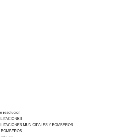
e resolución
ILITACIONES
ILITACIONES MUNICIPALES Y BOMBEROS
R BOMBEROS