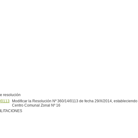
e resolución
/0113
Modificar la Resolución Nº 360/14/0113 de fecha 29/X/2014, estableciendo 
Centro Comunal Zonal Nº 16
ILITACIONES