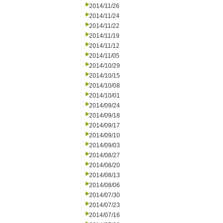
2014/11/26
2014/11/24
2014/11/22
2014/11/19
2014/11/12
2014/11/05
2014/10/29
2014/10/15
2014/10/08
2014/10/01
2014/09/24
2014/09/18
2014/09/17
2014/09/10
2014/09/03
2014/08/27
2014/08/20
2014/08/13
2014/08/06
2014/07/30
2014/07/23
2014/07/16