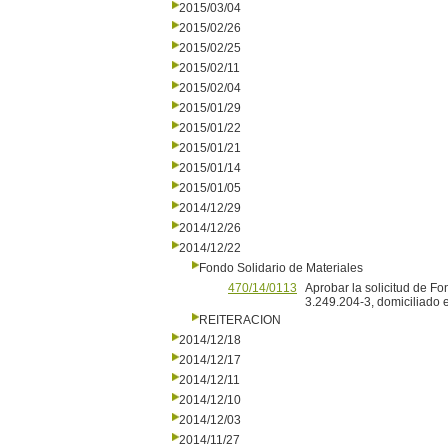
2015/03/04
2015/02/26
2015/02/25
2015/02/11
2015/02/04
2015/01/29
2015/01/22
2015/01/21
2015/01/14
2015/01/05
2014/12/29
2014/12/26
2014/12/22
Fondo Solidario de Materiales
470/14/0113
Aprobar la solicitud de Fo
3.249.204-3, domiciliado 
REITERACION
2014/12/18
2014/12/17
2014/12/11
2014/12/10
2014/12/03
2014/11/27