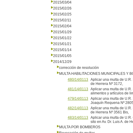
2015/03/04
2015/02/26
2015/02/25
2015/02/11
2015/02/04
2015/01/29
2015/01/22
2015/01/21
2015/01/14
2015/01/05
2014/12/29
corrección de resolución
MULTA HABILITACIONES MUNICIPALES Y
480/14/0113
Aplicar una multa de U.R. 3
de Herrera Nº 3172,
481/14/0113
Aplicar una multa de U.R. 
alimentos y artículos de 
479/14/0113
Aplicar una multa de U.R. 3
Joaquín Requena Nº 2805
482/14/0113
Aplicar una multa de U.R. 3
de Herrera Nº 3561 Bis,
483/14/0113
Aplicar una multa de U.R
sito en Av. Dr. Luis A. de 
MULTA POR BOMBEROS