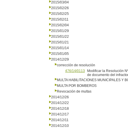
2015/03/04
2015/02/26
2015/02/25
2015/02/11
2015/02/04
2015/01/29
2015/01/22
2015/01/21
2015/01/14
2015/01/05
2014/12/29
corrección de resolución
476/14/0113
Modificar la Resolución N
de documento del infractor
MULTA HABILITACIONES MUNICIPALES Y
MULTA POR BOMBEROS
Revocación de multas
2014/12/26
2014/12/22
2014/12/18
2014/12/17
2014/12/11
2014/12/10