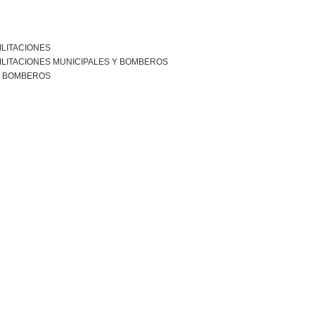
ILITACIONES
ILITACIONES MUNICIPALES Y BOMBEROS
R BOMBEROS