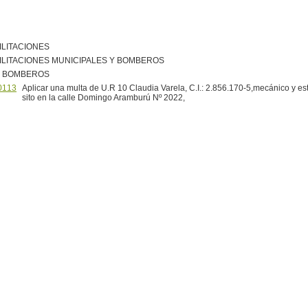
ILITACIONES
ILITACIONES MUNICIPALES Y BOMBEROS
R BOMBEROS
0113
Aplicar una multa de U.R 10 Claudia Varela, C.I.: 2.856.170-5,mecánico y e
sito en la calle Domingo Aramburú Nº 2022,