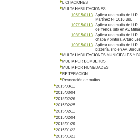
LICITACIONES
MULTA HABILITACIONES
106/15/0113
Aplicar una multa de U.R. 
Martínez Nº 1616 Bis,
107/15/0113
Aplicar una multa de U.R
de frenos, sito en Av. Mill
108/15/0113
Aplicar una multa de U.R.
chapa y pintura, Arturo
100/15/0113
Aplicar una multa de U.R. 
pizzería, sito en Av. B
MULTA HABILITACIONES MUNICIPALES Y
MULTA POR BOMBEROS
MULTA POR HUMEDADES
REITERACION
Revocación de multas
2015/03/11
2015/03/04
2015/02/26
2015/02/25
2015/02/11
2015/02/04
2015/01/29
2015/01/22
2015/01/21