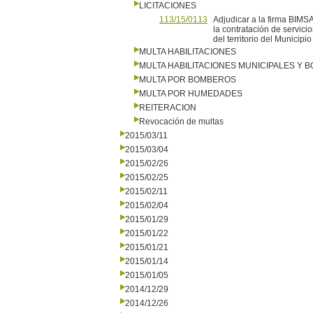
LICITACIONES
113/15/0113
Adjudicar a la firma BIMS
la contratación de servic
del territorio del Municipi
MULTA HABILITACIONES
MULTA HABILITACIONES MUNICIPALES Y
MULTA POR BOMBEROS
MULTA POR HUMEDADES
REITERACION
Revocación de multas
2015/03/11
2015/03/04
2015/02/26
2015/02/25
2015/02/11
2015/02/04
2015/01/29
2015/01/22
2015/01/21
2015/01/14
2015/01/05
2014/12/29
2014/12/26