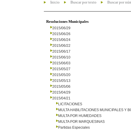
Inicio
Buscar por texto
Buscar por nú
Resoluciones Municipales
2015/06/29
2015/06/26
2015/06/24
2015/06/22
2015/06/17
2015/06/10
2015/06/03
2015/05/27
2015/05/20
2015/05/13
2015/05/06
2015/04/29
2015/04/21
LICITACIONES
MULTA HABILITACIONES MUNICIPALES Y
MULTA POR HUMEDADES
MULTA POR MARQUESINAS
Partidas Especiales