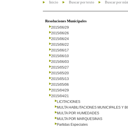
Inicio
Buscar por texto
Buscar por nú
Resoluciones Municipales
2015/06/29
2015/06/26
2015/06/24
2015/06/22
2015/06/17
2015/06/10
2015/06/03
2015/05/27
2015/05/20
2015/05/13
2015/05/06
2015/04/29
2015/04/21
LICITACIONES
MULTA HABILITACIONES MUNICIPALES Y
MULTA POR HUMEDADES
MULTA POR MARQUESINAS
Partidas Especiales