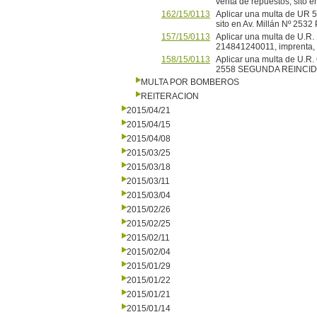
venta de repuestos, sito
162/15/0113
Aplicar una multa de UR 5
sito en Av. Millán Nº 2
157/15/0113
Aplicar una multa de U.
214841240011, imprenta
158/15/0113
Aplicar una multa de U.R.
2558 SEGUNDA REINCI
MULTA POR BOMBEROS
REITERACION
2015/04/21
2015/04/15
2015/04/08
2015/03/25
2015/03/18
2015/03/11
2015/03/04
2015/02/26
2015/02/25
2015/02/11
2015/02/04
2015/01/29
2015/01/22
2015/01/21
2015/01/14