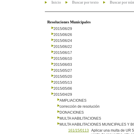
Inicio
Buscar por texto
Buscar por nú
Resoluciones Municipales
2015/06/29
2015/06/26
2015/06/24
2015/06/22
2015/06/17
2015/06/10
2015/06/03
2015/05/27
2015/05/20
2015/05/13
2015/05/06
2015/04/29
AMPLIACIONES
corrección de resolución
DONACIONES
MULTA HABILITACIONES
MULTA HABILITACIONES MUNICIPALES Y
161/15/0113
Aplicar una multa de UR