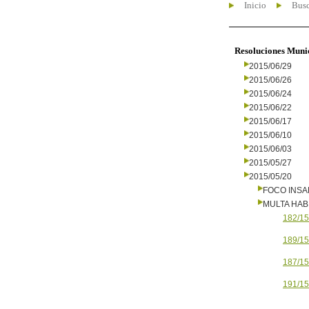
Inicio
Busc
Resoluciones Muni
2015/06/29
2015/06/26
2015/06/24
2015/06/22
2015/06/17
2015/06/10
2015/06/03
2015/05/27
2015/05/20
FOCO INS
MULTA HAB
182/15
189/15
187/15
191/15