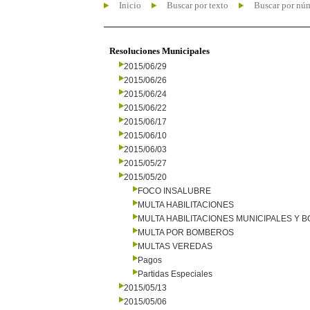
Inicio
Buscar por texto
Buscar por nú
Resoluciones Municipales
2015/06/29
2015/06/26
2015/06/24
2015/06/22
2015/06/17
2015/06/10
2015/06/03
2015/05/27
2015/05/20
FOCO INSALUBRE
MULTA HABILITACIONES
MULTA HABILITACIONES MUNICIPALES Y
MULTA POR BOMBEROS
MULTAS VEREDAS
Pagos
Partidas Especiales
2015/05/13
2015/05/06