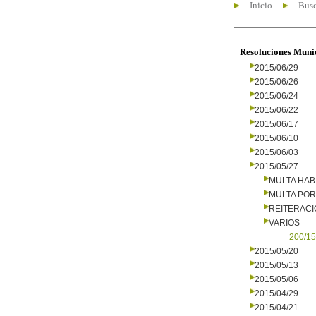
Inicio
Busc
Resoluciones Muni
2015/06/29
2015/06/26
2015/06/24
2015/06/22
2015/06/17
2015/06/10
2015/06/03
2015/05/27
MULTA HAB
MULTA PO
REITERAC
VARIOS
200/15
2015/05/20
2015/05/13
2015/05/06
2015/04/29
2015/04/21