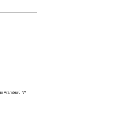
ngo Aramburú Nº