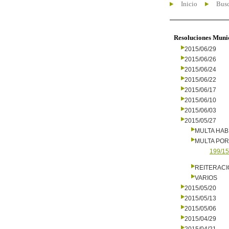
Inicio
Busc
Resoluciones Muni
2015/06/29
2015/06/26
2015/06/24
2015/06/22
2015/06/17
2015/06/10
2015/06/03
2015/05/27
MULTA HAB
MULTA PO
199/15
REITERAC
VARIOS
2015/05/20
2015/05/13
2015/05/06
2015/04/29