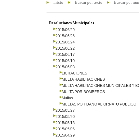
Inicio
Buscar por texto
Buscar por nú
Resoluciones Municipales
2015/06/29
2015/06/26
2015/06/24
2015/06/22
2015/06/17
2015/06/10
2015/06/03
LICITACIONES
MULTA HABILITACIONES
MULTA HABILITACIONES MUNICIPALES Y
MULTA POR BOMBEROS
Multas
MULTAS POR DAÑO AL ORNATO PUBLICO
2015/05/27
2015/05/20
2015/05/13
2015/05/06
2015/04/29