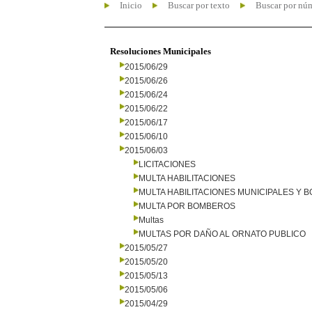
Inicio
Buscar por texto
Buscar por nú
Resoluciones Municipales
2015/06/29
2015/06/26
2015/06/24
2015/06/22
2015/06/17
2015/06/10
2015/06/03
LICITACIONES
MULTA HABILITACIONES
MULTA HABILITACIONES MUNICIPALES Y
MULTA POR BOMBEROS
Multas
MULTAS POR DAÑO AL ORNATO PUBLICO
2015/05/27
2015/05/20
2015/05/13
2015/05/06
2015/04/29