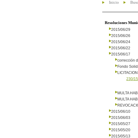
Inicio
Busc
Resoluciones Muni
2015/06/29
2015/06/26
2015/06/24
2015/06/22
2015/06/17
corrección d
Fondo Solid
LICITACIO
230/15
MULTA HAB
MULTA HAB
REVOCACI
2015/06/10
2015/06/03
2015/05/27
2015/05/20
2015/05/13