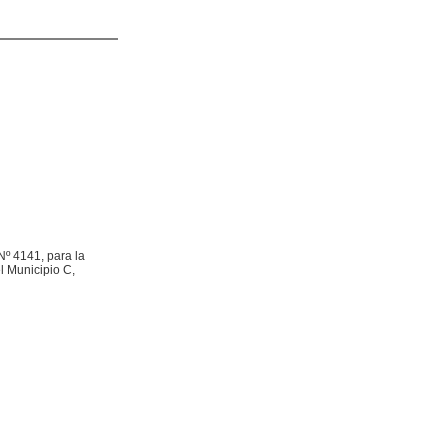
Nº 4141, para la
el Municipio C,