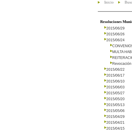
Inicio
Busc
Resoluciones Muni
2015/06/29
2015/06/26
2015/06/24
CONVENIO
MULTA HAB
REITERAC
Revocación 
2015/06/22
2015/06/17
2015/06/10
2015/06/03
2015/05/27
2015/05/20
2015/05/13
2015/05/06
2015/04/29
2015/04/21
2015/04/15