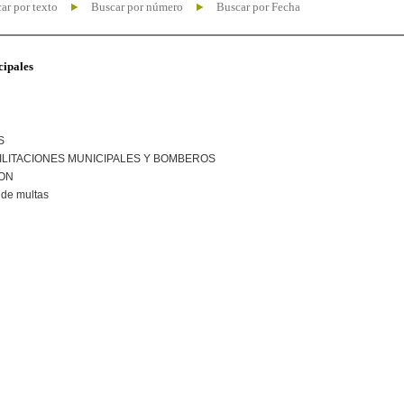
ar por texto
Buscar por número
Buscar por Fecha
cipales
S
ILITACIONES MUNICIPALES Y BOMBEROS
ION
de multas