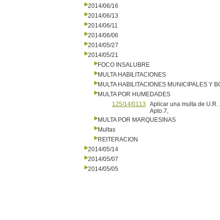
2014/06/16
2014/06/13
2014/06/11
2014/06/06
2014/05/27
2014/05/21
FOCO INSALUBRE
MULTA HABILITACIONES
MULTA HABILITACIONES MUNICIPALES Y
MULTA POR HUMEDADES
125/14/0113
Aplicar una multa de U.R. 
Apto.7,
MULTA POR MARQUESINAS
Multas
REITERACION
2014/05/14
2014/05/07
2014/05/05