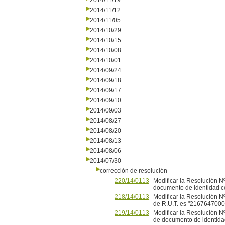
2014/11/19
2014/11/12
2014/11/05
2014/10/29
2014/10/15
2014/10/08
2014/10/01
2014/09/24
2014/09/18
2014/09/17
2014/09/10
2014/09/03
2014/08/27
2014/08/20
2014/08/13
2014/08/06
2014/07/30
corrección de resolución
220/14/0113
Modificar la Resolución N
documento de identidad co
218/14/0113
Modificar la Resolución N
de R.U.T. es "216764700
219/14/0113
Modificar la Resolución N
de documento de identidad