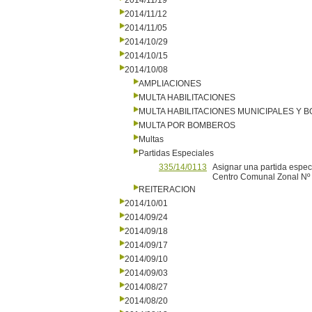
2014/11/19
2014/11/12
2014/11/05
2014/10/29
2014/10/15
2014/10/08
AMPLIACIONES
MULTA HABILITACIONES
MULTA HABILITACIONES MUNICIPALES Y
MULTA POR BOMBEROS
Multas
Partidas Especiales
335/14/0113
Asignar una partida espec
Centro Comunal Zonal Nº 
REITERACION
2014/10/01
2014/09/24
2014/09/18
2014/09/17
2014/09/10
2014/09/03
2014/08/27
2014/08/20