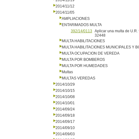
2014/11/19
2014/11/12
2014/11/05
AMPLIACIONES
ENTARIMADOS MULTA
392/14/0113
Aplicar una multa de U.R.
32448
MULTA HABILITACIONES
MULTA HABILITACIONES MUNICIPALES Y
MULTA OCUPACION DE VEREDA
MULTA POR BOMBEROS
MULTA POR HUMEDADES
Multas
MULTAS VEREDAS
2014/10/29
2014/10/15
2014/10/08
2014/10/01
2014/09/24
2014/09/18
2014/09/17
2014/09/10
2014/09/03