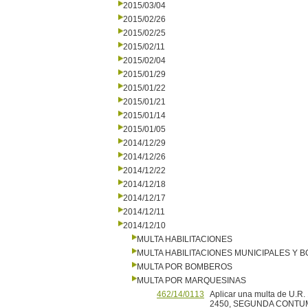
2015/03/04
2015/02/26
2015/02/25
2015/02/11
2015/02/04
2015/01/29
2015/01/22
2015/01/21
2015/01/14
2015/01/05
2014/12/29
2014/12/26
2014/12/22
2014/12/18
2014/12/17
2014/12/11
2014/12/10
MULTA HABILITACIONES
MULTA HABILITACIONES MUNICIPALES Y
MULTA POR BOMBEROS
MULTA POR MARQUESINAS
462/14/0113
Aplicar una multa de U.R.
2450, SEGUNDA CONTU