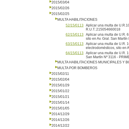
2015/03/04
2015/02/26
2015/02/25
MULTA HABILITACIONES
52/15/0113
Aplicar una multa de U.R.10
R.U.T.:215054660018
62/15/0113
Aplicar una multa de U.R.
sito en Av. Gral. San Martín
63/15/0113
Aplicar una multa de U.R. 
electrodomésticos, sito e
64/15/0113
Aplicar una multa de U.R. 1
San Martín Nº 3116 - PR
MULTA HABILITACIONES MUNICIPALES Y
MULTA POR BOMBEROS
2015/02/11
2015/02/04
2015/01/29
2015/01/22
2015/01/21
2015/01/14
2015/01/05
2014/12/29
2014/12/26
2014/12/22