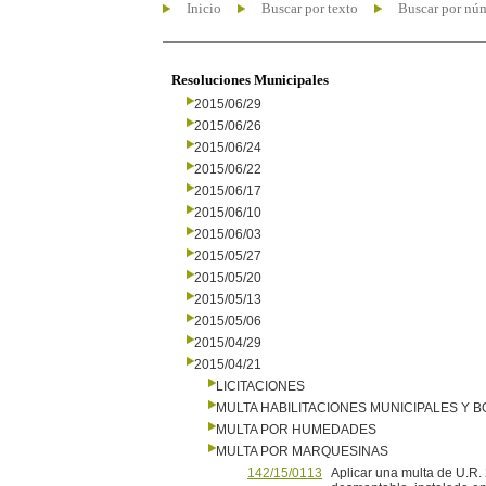
Inicio
Buscar por texto
Buscar por nú
Resoluciones Municipales
2015/06/29
2015/06/26
2015/06/24
2015/06/22
2015/06/17
2015/06/10
2015/06/03
2015/05/27
2015/05/20
2015/05/13
2015/05/06
2015/04/29
2015/04/21
LICITACIONES
MULTA HABILITACIONES MUNICIPALES Y
MULTA POR HUMEDADES
MULTA POR MARQUESINAS
142/15/0113
Aplicar una multa de U.R. 