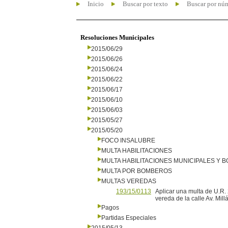
Inicio
Buscar por texto
Buscar por nú
Resoluciones Municipales
2015/06/29
2015/06/26
2015/06/24
2015/06/22
2015/06/17
2015/06/10
2015/06/03
2015/05/27
2015/05/20
FOCO INSALUBRE
MULTA HABILITACIONES
MULTA HABILITACIONES MUNICIPALES Y
MULTA POR BOMBEROS
MULTAS VEREDAS
193/15/0113
Aplicar una multa de U.R.
vereda de la calle Av. Mil
Pagos
Partidas Especiales