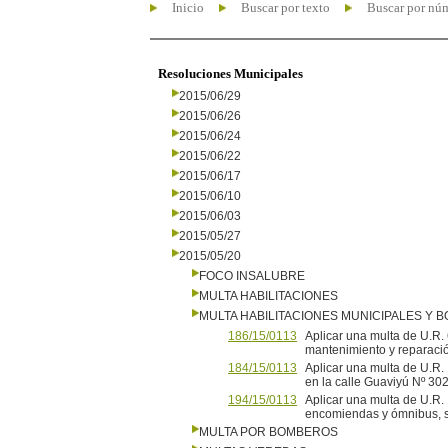
Inicio
Buscar por texto
Buscar por nú
Resoluciones Municipales
2015/06/29
2015/06/26
2015/06/24
2015/06/22
2015/06/17
2015/06/10
2015/06/03
2015/05/27
2015/05/20
FOCO INSALUBRE
MULTA HABILITACIONES
MULTA HABILITACIONES MUNICIPALES Y
186/15/0113
Aplicar una multa de U.R. 
mantenimiento y reparació
184/15/0113
Aplicar una multa de U.R. 
en la calle Guaviyú Nº 
194/15/0113
Aplicar una multa de U.R.
encomiendas y ómnibus, si
MULTA POR BOMBEROS