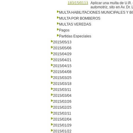
183/15/0113
Aplicar una multa de U.R. 
automotriz, sito en Av. Dr.
MULTA HABILITACIONES MUNICIPALES Y
MULTA POR BOMBEROS
MULTAS VEREDAS
Pagos
Partidas Especiales
2015/05/13
2015/05/06
2015/04/29
2015/04/21
2015/04/15
2015/04/08
2015/03/25
2015/03/18
2015/03/11
2015/03/04
2015/02/26
2015/02/25
2015/02/11
2015/02/04
2015/01/29
2015/01/22